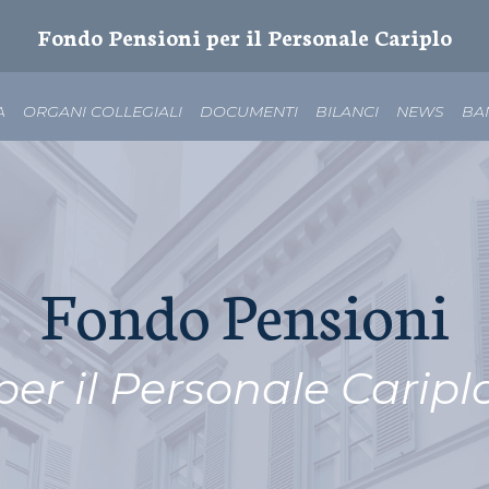
Fondo Pensioni per il Personale Cariplo
A
ORGANI COLLEGIALI
DOCUMENTI
BILANCI
NEWS
BA
Fondo Pensioni
per il Personale Caripl