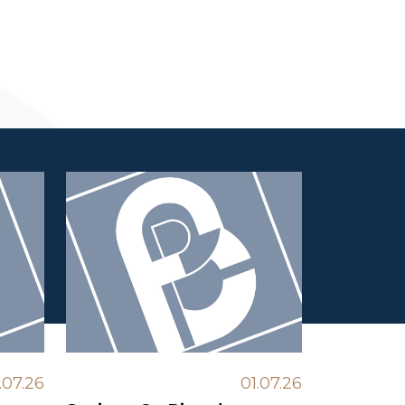
.07.26
01.07.26