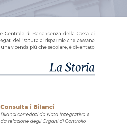
e Centrale di Beneficenza della Cassa di
ati dell'istituto di risparmio che cessano
so una vicenda più che secolare, è diventato
La Storia
Consulta i Bilanci
Bilanci corredati da Nota Integrativa e
da relazione degli Organi di Controllo