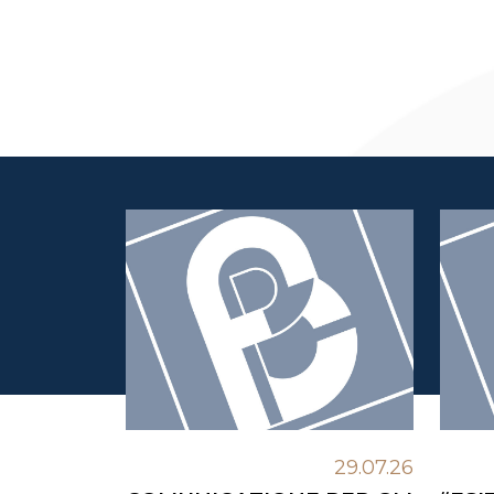
29.07.26