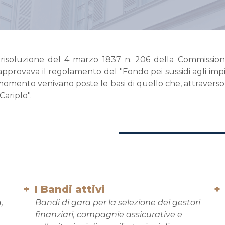
 risoluzione del 4 marzo 1837 n. 206 della Commission
provava il regolamento del "Fondo pei sussidi agli impieg
el momento venivano poste le basi di quello che, attraver
Cariplo".
I Bandi attivi
,
Bandi di gara per la selezione dei gestori
finanziari, compagnie assicurative e