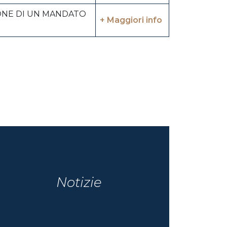
IONE DI UN MANDATO
+ Maggiori info
Notizie