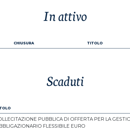
In attivo
CHIUSURA
TITOLO
Scaduti
ITOLO
OLLECITAZIONE PUBBLICA DI OFFERTA PER LA GEST
BBLIGAZIONARIO FLESSIBILE EURO