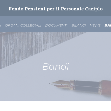
Fondo Pensioni per il Personale Cariplo
A
ORGANI COLLEGIALI
DOCUMENTI
BILANCI
NEWS
BA
Bandi