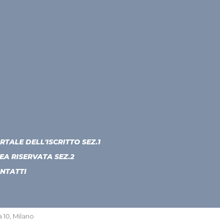
RTALE DELL'ISCRITTO SEZ.1
EA RISERVATA SEZ.2
NTATTI
 10, Milano