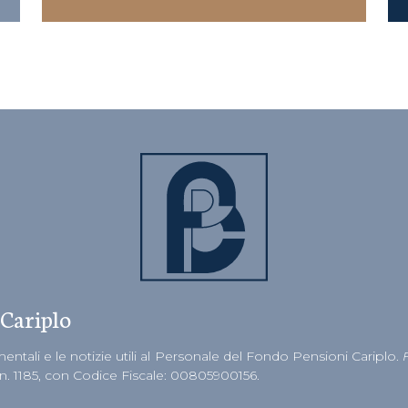
 Cariplo
ntali e le notizie utili al Personale del Fondo Pensioni Cariplo.
 n. 1185, con Codice Fiscale: 00805900156.