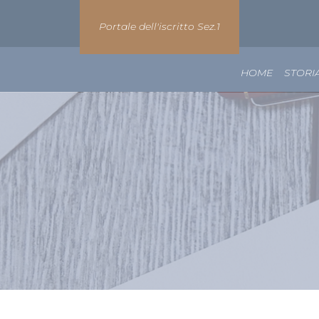
Portale dell'iscritto Sez.1
HOME
STORI