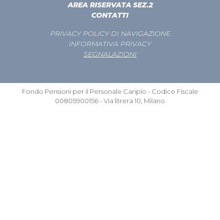
AREA RISERVATA SEZ.2
CONTATTI
PRIVACY POLICY DI NAVIGAZIONE
INFORMATIVA PRIVACY
SEGNALAZIONI
Fondo Pensioni per il Personale Cariplo - Codice Fiscale
00805900156 - Via Brera 10, Milano