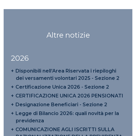
Altre notizie
2026
Disponibili nell’Area Riservata i riepiloghi
dei versamenti volontari 2025 - Sezione 2
Certificazione Unica 2026 - Sezione 2
CERTIFICAZIONE UNICA 2026 PENSIONATI
Designazione Beneficiari - Sezione 2
Legge di Bilancio 2026: quali novità per la
previdenza
COMUNICAZIONE AGLI ISCRITTI SULLA