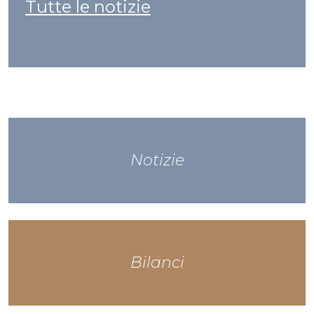
Tutte le notizie
Notizie
Bilanci