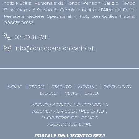
notizie utili al Personale del Fondo Pensioni Cariplo.
Fondo
Pensioni per il Personale Cariplo
è iscritto all’Albo dei Fondi
Pensione, sezione Speciale al n. 1185, con Codice Fiscale:
00805900156.
02 7268.8711
info@fondopensionicariplo.it
HOME
|
STORIA
|
STATUTO
|
MODULI
|
DOCUMENTI
BILANCI
|
NEWS
|
BANDI
AZIENDA AGRICOLA PUCCIARELLA
AZIENDA AGRICOLA TREQUANDA
SHOP TERRE DEL FONDO
AREA IMMOBILIARE
PORTALE DELL'ISCRITTO SEZ.1