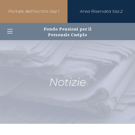
Portale dell'iscritto Sez.1
Area Riservata Sez.2
Fondo Pensioni per il
Personale Cariplo
Notizie