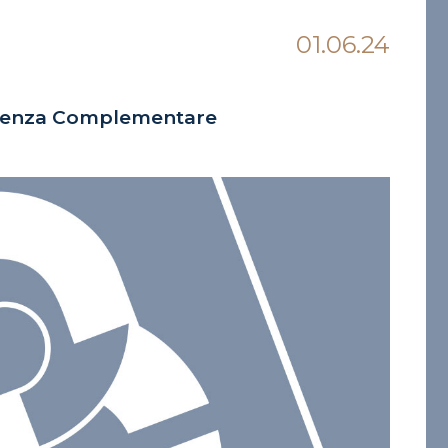
01.06.24
videnza Complementare