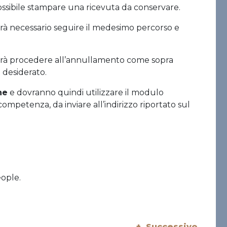
possibile stampare una ricevuta da conservare.
sarà necessario seguire il medesimo percorso e
dovrà procedere all’annullamento come sopra
 desiderato.
ne
e dovranno quindi utilizzare il modulo
 competenza, da inviare all’indirizzo riportato sul
eople.
+ Successivo