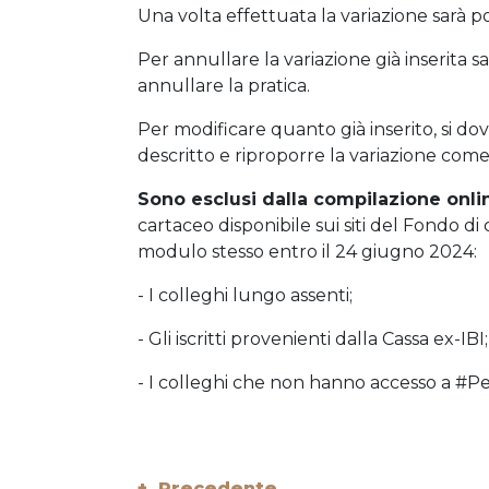
Una volta effettuata la variazione sarà 
Per annullare la variazione già inserita 
annullare la pratica.
Per modificare quanto già inserito, si 
descritto e riproporre la variazione come
Sono esclusi dalla compilazione onli
cartaceo disponibile sui siti del Fondo di
modulo stesso entro il 24 giugno 2024:
- I colleghi lungo assenti;
- Gli iscritti provenienti dalla Cassa ex-IBI;
- I colleghi che non hanno accesso a #P
+ Precedente