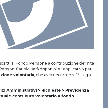
 iscritti al Fondo Pensione a contribuzione definita
sioni Cariplo, sarà disponibile l'applicativo per
uzione volontaria
, che avrà decorrenza 1° Luglio
izi Amministrativi > Richieste > Previdenza
uale contributo volontario a fondo