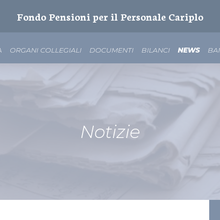
Fondo Pensioni per il Personale Cariplo
A
ORGANI COLLEGIALI
DOCUMENTI
BILANCI
NEWS
BA
Notizie