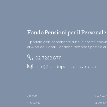
Fondo Pensioni per il Personale
Il portale web contenente tutte le risorse docume
all’Albo dei Fondi Pensione, sezione Speciale al
02 7268.8711
info@fondopensionicariplo.it
HOME
ORGAN
STORIA
AZIEN