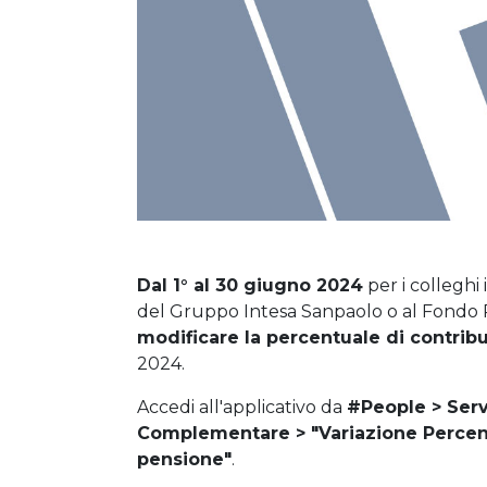
Dal 1° al 30 giugno 2024
per i colleghi
del Gruppo Intesa Sanpaolo o al Fondo Pen
modificare la percentuale di contrib
2024.
Accedi all'applicativo da
#People > Serv
Complementare > "Variazione Percent
pensione"
.