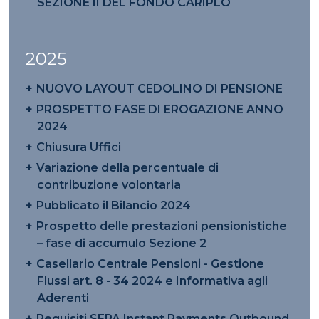
SEZIONE II DEL FONDO CARIPLO
2025
NUOVO LAYOUT CEDOLINO DI PENSIONE
PROSPETTO FASE DI EROGAZIONE ANNO
2024
Chiusura Uffici
Variazione della percentuale di
contribuzione volontaria
Pubblicato il Bilancio 2024
Prospetto delle prestazioni pensionistiche
– fase di accumulo Sezione 2
Casellario Centrale Pensioni - Gestione
Flussi art. 8 - 34 2024 e Informativa agli
Aderenti
Requisiti SEPA Instant Payments Outbound