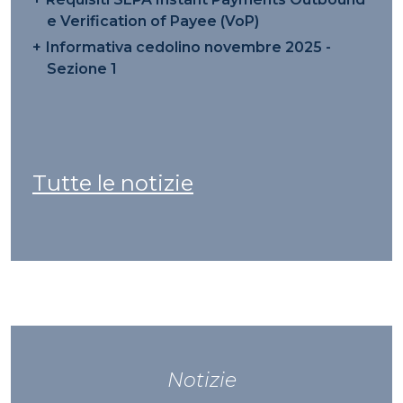
e Verification of Payee (VoP)
Informativa cedolino novembre 2025 -
Sezione 1
Tutte le notizie
Notizie