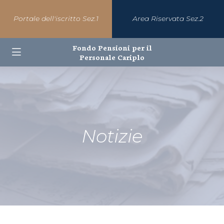
Portale dell'iscritto Sez.1
Area Riservata Sez.2
Fondo Pensioni per il
Personale Cariplo
Notizie